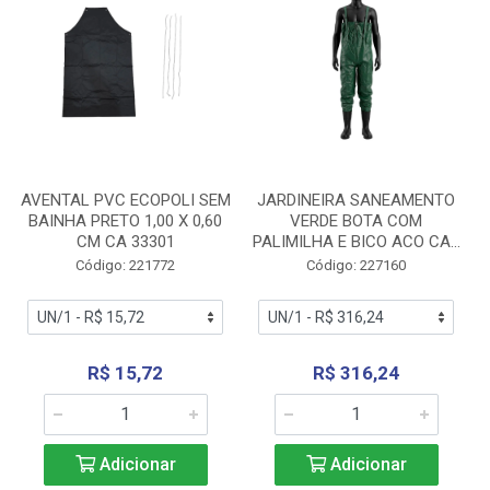
AVENTAL PVC ECOPOLI SEM
JARDINEIRA SANEAMENTO
BAINHA PRETO 1,00 X 0,60
VERDE BOTA COM
CM CA 33301
PALIMILHA E BICO ACO CA...
Código: 221772
Código: 227160
R$ 15,72
R$ 316,24
Adicionar
Adicionar