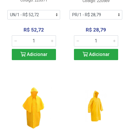
Código: 223371
Código: 220569
R$ 52,72
R$ 28,79
Adicionar
Adicionar