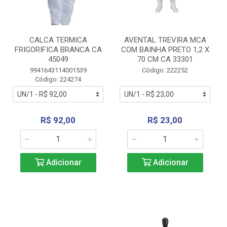
CALCA TERMICA
AVENTAL TREVIRA MCA
FRIGORIFICA BRANCA CA
COM BAINHA PRETO 1,2 X
45049
70 CM CA 33301
9941643114001539
Código: 222252
Código: 224274
R$ 92,00
R$ 23,00
Adicionar
Adicionar