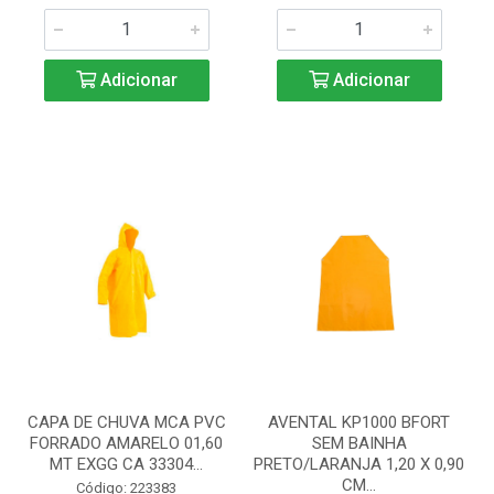
Adicionar
Adicionar
CAPA DE CHUVA MCA PVC
AVENTAL KP1000 BFORT
FORRADO AMARELO 01,60
SEM BAINHA
MT EXGG CA 33304...
PRETO/LARANJA 1,20 X 0,90
CM...
Código: 223383