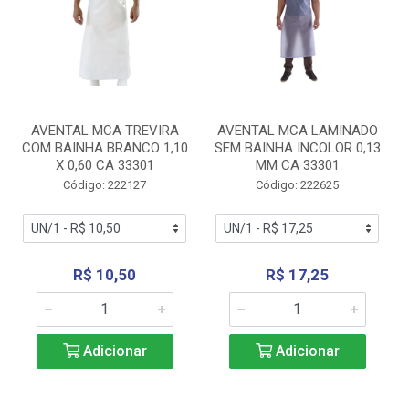
AVENTAL MCA TREVIRA
AVENTAL MCA LAMINADO
COM BAINHA BRANCO 1,10
SEM BAINHA INCOLOR 0,13
X 0,60 CA 33301
MM CA 33301
Código: 222127
Código: 222625
R$ 10,50
R$ 17,25
Adicionar
Adicionar