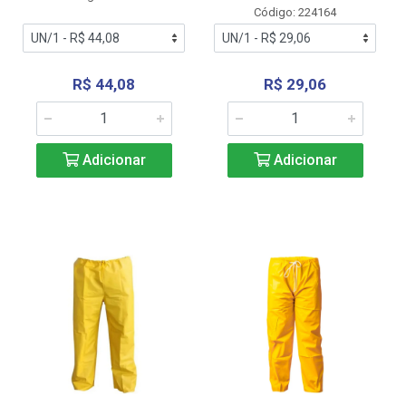
Código: 224164
R$ 44,08
R$ 29,06
Adicionar
Adicionar