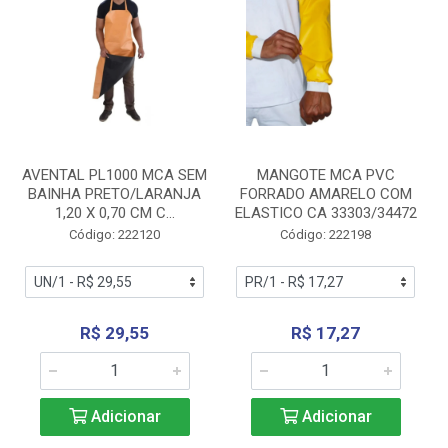
AVENTAL PL1000 MCA SEM
MANGOTE MCA PVC
BAINHA PRETO/LARANJA
FORRADO AMARELO COM
1,20 X 0,70 CM C...
ELASTICO CA 33303/34472
Código: 222120
Código: 222198
R$ 29,55
R$ 17,27
Adicionar
Adicionar