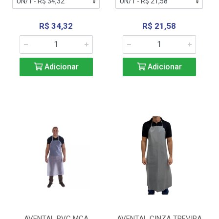
R$ 34,32
R$ 21,58
Adicionar
Adicionar
AVENTAL PVC MCA
AVENTAL CINZA TREVIRA