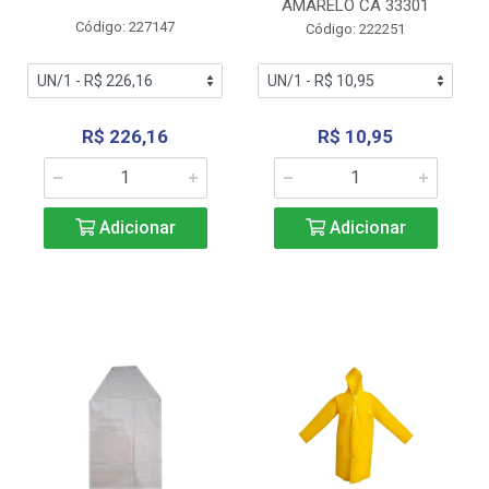
AMARELO CA 33301
Código: 227147
Código: 222251
R$ 226,16
R$ 10,95
Adicionar
Adicionar