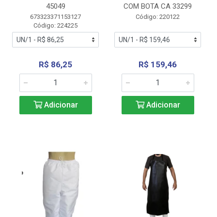
45049
COM BOTA CA 33299
673323371153127
Código: 220122
Código: 224225
R$ 86,25
R$ 159,46
Adicionar
Adicionar