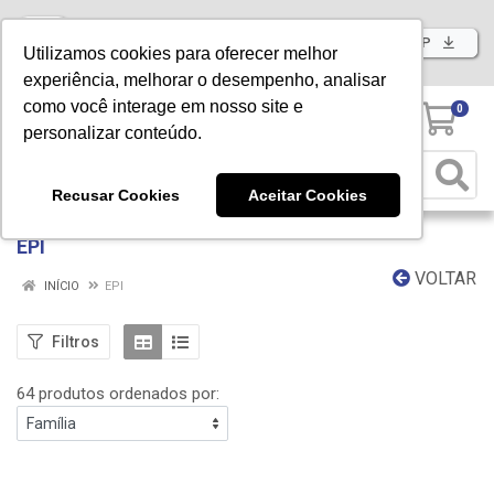
Baixe já nosso APP
Utilizamos cookies para oferecer melhor
experiência, melhorar o desempenho, analisar
como você interage em nosso site e
0
personalizar conteúdo.
Recusar Cookies
Aceitar Cookies
EPI
VOLTAR
INÍCIO
EPI
Filtros
64 produtos ordenados por: