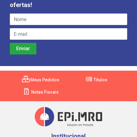
ofertas!
Meus Pedidos
Títulos
Notas Fiscais
Institucional