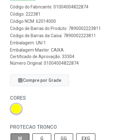
Código do Fabricante: 01004004822874
Código: 222381
Código NCM: 62014000
Código de Barras do Produto: 7890002223811
Código de Barras da Caixa: 7890002223811
Embalagem: UN/1
Embalagem Master: CAIXA
Certificado de Aprovação:
33304
Número Original: 01004004822874
Compre por Grade
CORES
PROTECAO TRONCO
M
G
GG
EXG