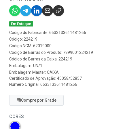
Em Estoque
Código do Fabricante: 6633133611481266
Código: 224219
Código NCM: 62019000
Código de Barras do Produto: 7899001224219
Código de Barras da Caixa: 224219
Embalagem: UN/1
Embalagem Master: CAIXA
Certificado de Aprovação:
45058/52857
Número Original: 6633133611481266
Compre por Grade
CORES