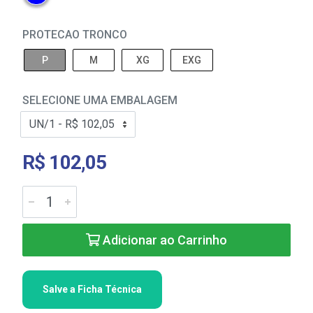
PROTECAO TRONCO
P
M
XG
EXG
SELECIONE UMA EMBALAGEM
R$ 102,05
Adicionar ao Carrinho
Salve a Ficha Técnica