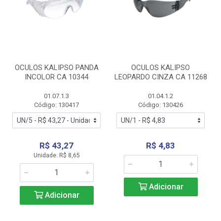
OCULOS KALIPSO PANDA
OCULOS KALIPSO
INCOLOR CA 10344
LEOPARDO CINZA CA 11268
01.07.1.3
01.04.1.2
Código: 130417
Código: 130426
R$ 43,27
R$ 4,83
Unidade: R$ 8,65
Adicionar
Adicionar