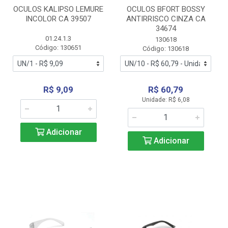
OCULOS KALIPSO LEMURE
OCULOS BFORT BOSSY
INCOLOR CA 39507
ANTIRRISCO CINZA CA
34674
01.24.1.3
130618
Código: 130651
Código: 130618
R$ 9,09
R$ 60,79
Unidade: R$ 6,08
Adicionar
Adicionar