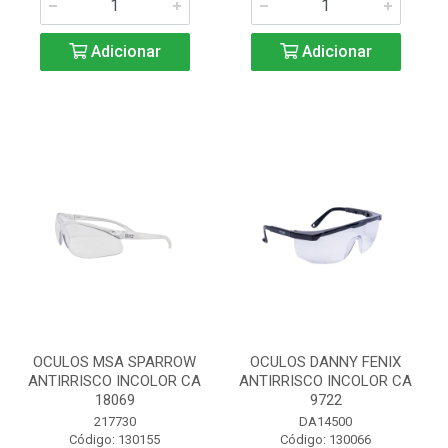
Adicionar
Adicionar
OCULOS MSA SPARROW
OCULOS DANNY FENIX
ANTIRRISCO INCOLOR CA
ANTIRRISCO INCOLOR CA
18069
9722
217730
DA14500
Código: 130155
Código: 130066