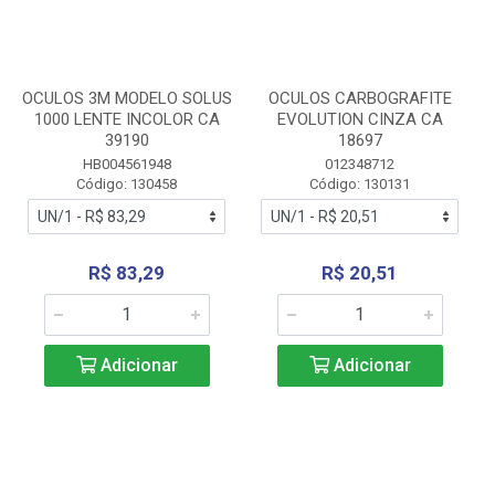
OCULOS 3M MODELO SOLUS
OCULOS CARBOGRAFITE
1000 LENTE INCOLOR CA
EVOLUTION CINZA CA
39190
18697
HB004561948
012348712
Código: 130458
Código: 130131
R$ 83,29
R$ 20,51
Adicionar
Adicionar