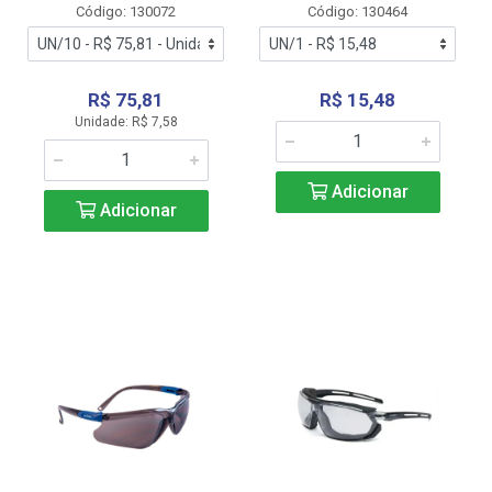
Código: 130072
Código: 130464
R$ 75,81
R$ 15,48
Unidade: R$ 7,58
Adicionar
Adicionar