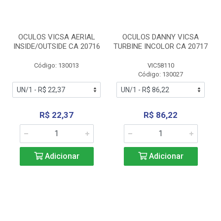
OCULOS VICSA AERIAL
OCULOS DANNY VICSA
INSIDE/OUTSIDE CA 20716
TURBINE INCOLOR CA 20717
Código: 130013
VIC58110
Código: 130027
R$ 22,37
R$ 86,22
Adicionar
Adicionar