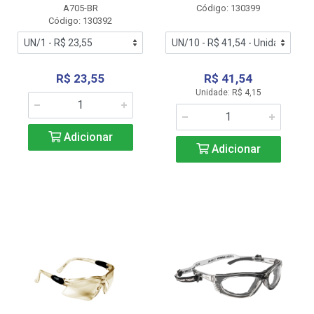
A705-BR
Código: 130399
Código: 130392
R$ 23,55
R$ 41,54
Unidade: R$ 4,15
Adicionar
Adicionar