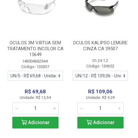
OCULOS 3M VIRTUA SEM
OCULOS KALIPSO LEMURE
TRATAMENTO INCOLOR CA
CINZA CA 39507
15649
01.24.1.2
HB004662944
Código: 130652
Código: 130337
R$ 69,68
R$ 109,06
Unidade: R$ 13,94
Unidade: R$ 9,09
Adicionar
Adicionar