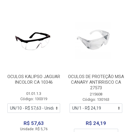
OCULOS KALIPSO JAGUAR
OCULOS DE PROTEÇÃO MSA
INCOLOR CA 10346
CANARY ANTIRRISCO CA
27573
01.01.1.3
215608
Código: 130319
Código: 130163
R$ 57,63
R$ 24,19
Unidade: R$ 5,76