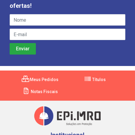
ofertas!
Meus Pedidos
Títulos
Notas Fiscais