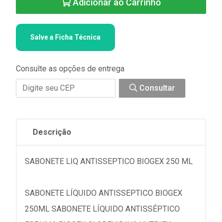
Adicionar ao Carrinho
Salve a Ficha Técnica
Consulte as opções de entrega
Consultar
Descrição
SABONETE LIQ ANTISSEPTICO BIOGEX 250 ML
SABONETE LÍQUIDO ANTISSEPTICO BIOGEX
250ML SABONETE LÍQUIDO ANTISSÉPTICO