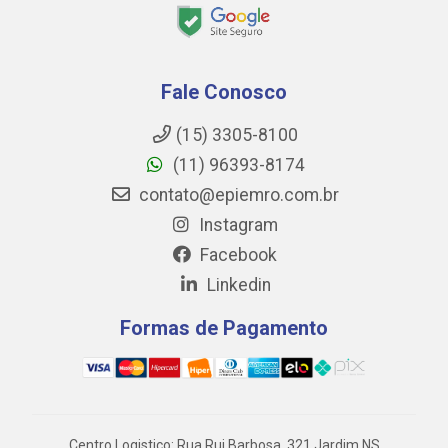
Fale Conosco
(15) 3305-8100
(11) 96393-8174
contato@epiemro.com.br
Instagram
Facebook
Linkedin
Formas de Pagamento
Centro Logistico: Rua Rui Barbosa, 321 Jardim NS