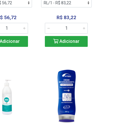
$ 56,72
R$ 83,22
Adicionar
Adicionar