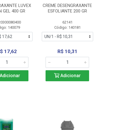
RAXANTE LUVEX
CREME DESENGRAXANTE
 GEL 400 GR
ESFOLIANTE 200 GR
20300080400
62141
igo: 140079
Código: 140181
$ 17,62
R$ 10,31
Adicionar
Adicionar