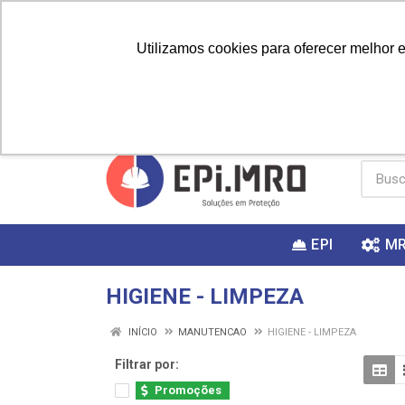
Utilizamos cookies para oferecer melhor 
PRIMEIRA
Vai fazer a
Utilize o
COMPRA?
EPI
M
HIGIENE - LIMPEZA
INÍCIO
MANUTENCAO
HIGIENE - LIMPEZA
Filtrar por:
Promoções