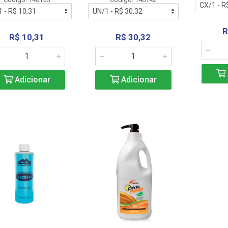
R
R$ 10,31
R$ 30,32
Adicionar
Adicionar