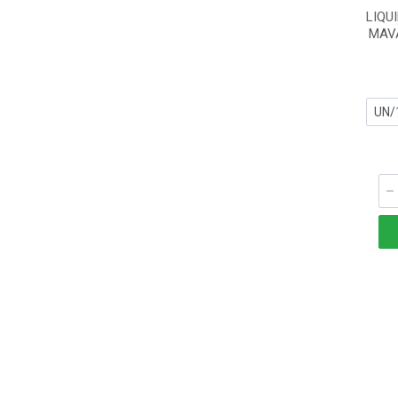
LIQU
MAV