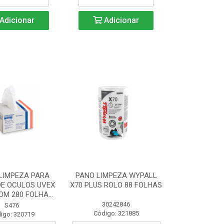
Adicionar
Adicionar
LIMPEZA PARA
PANO LIMPEZA WYPALL
DE OCULOS UVEX
X70 PLUS ROLO 88 FOLHAS
OM 280 FOLHA...
30242846
S476
Código: 321885
igo: 320719