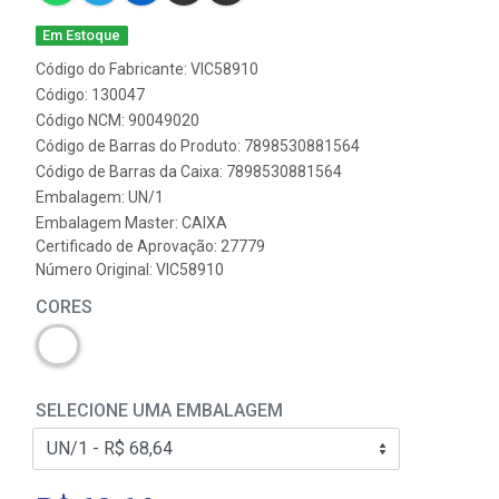
Em Estoque
Código do Fabricante: VIC58910
Código: 130047
Código NCM: 90049020
Código de Barras do Produto: 7898530881564
Código de Barras da Caixa: 7898530881564
Embalagem: UN/1
Embalagem Master: CAIXA
Certificado de Aprovação:
27779
Número Original: VIC58910
CORES
SELECIONE UMA EMBALAGEM