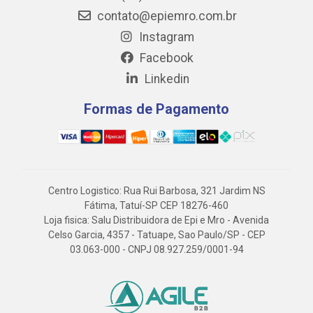
contato@epiemro.com.br
Instagram
Facebook
Linkedin
Formas de Pagamento
Centro Logistico: Rua Rui Barbosa, 321 Jardim NS
Fátima, Tatuí-SP CEP 18276-460
Loja fisica: Salu Distribuidora de Epi e Mro - Avenida
Celso Garcia, 4357 - Tatuape, Sao Paulo/SP - CEP
03.063-000 - CNPJ 08.927.259/0001-94