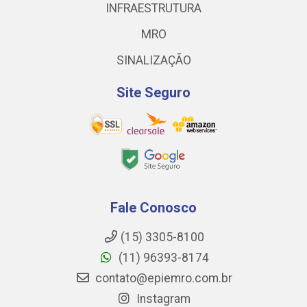
INFRAESTRUTURA
MRO
SINALIZAÇÃO
Site Seguro
Fale Conosco
(15) 3305-8100
(11) 96393-8174
contato@epiemro.com.br
Instagram