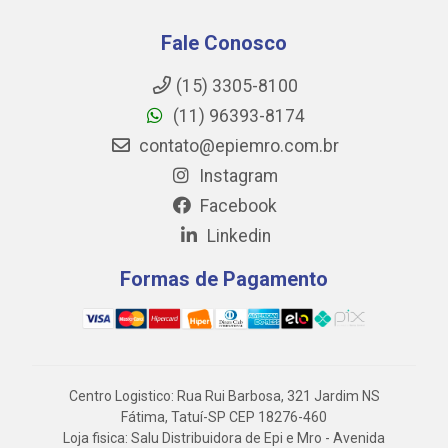
Fale Conosco
(15) 3305-8100
(11) 96393-8174
contato@epiemro.com.br
Instagram
Facebook
Linkedin
Formas de Pagamento
Centro Logistico: Rua Rui Barbosa, 321 Jardim NS
Fátima, Tatuí-SP CEP 18276-460
Loja fisica: Salu Distribuidora de Epi e Mro - Avenida