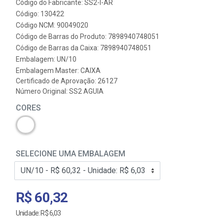
Código do Fabricante: SS2-I-AR
Código: 130422
Código NCM: 90049020
Código de Barras do Produto: 7898940748051
Código de Barras da Caixa: 7898940748051
Embalagem: UN/10
Embalagem Master: CAIXA
Certificado de Aprovação:
26127
Número Original: SS2 AGUIA
CORES
SELECIONE UMA EMBALAGEM
R$ 60,32
Unidade: R$ 6,03