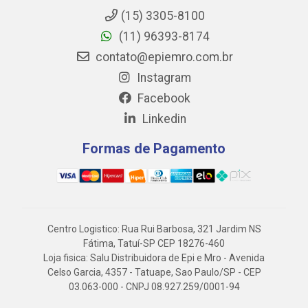
(15) 3305-8100
(11) 96393-8174
contato@epiemro.com.br
Instagram
Facebook
Linkedin
Formas de Pagamento
Centro Logistico: Rua Rui Barbosa, 321 Jardim NS
Fátima, Tatuí-SP CEP 18276-460
Loja fisica: Salu Distribuidora de Epi e Mro - Avenida
Celso Garcia, 4357 - Tatuape, Sao Paulo/SP - CEP
03.063-000 - CNPJ 08.927.259/0001-94