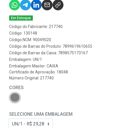
Em Estoque
Código do Fabricante: 217740
Código: 130148
Código NCM: 90049020
Código de Barras do Produto: 7899619610655
Código de Barras da Caixa: 7898575173167
Embalagem: UN/1
Embalagem Master: CAIXA
Certificado de Aprovação:
18048
Número Original: 217740
CORES
SELECIONE UMA EMBALAGEM