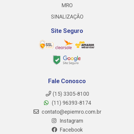
MRO
SINALIZAÇÃO
Site Seguro
Fale Conosco
(15) 3305-8100
(11) 96393-8174
contato@epiemro.com.br
Instagram
Facebook