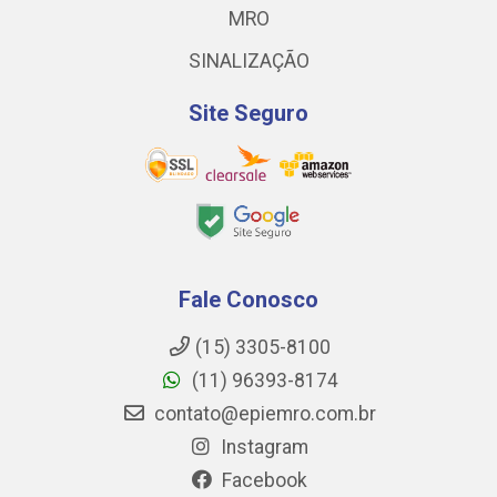
MRO
SINALIZAÇÃO
Site Seguro
Fale Conosco
(15) 3305-8100
(11) 96393-8174
contato@epiemro.com.br
Instagram
Facebook