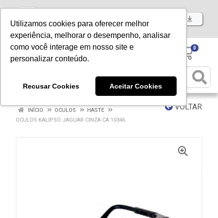
Baixe já nosso APP
Utilizamos cookies para oferecer melhor
experiência, melhorar o desempenho, analisar
como você interage em nosso site e
0
personalizar conteúdo.
Recusar Cookies
Aceitar Cookies
VOLTAR
INÍCIO
OCULOS
HASTE
OCULOS KALIPSO JAGUAR CINZA CA 10346