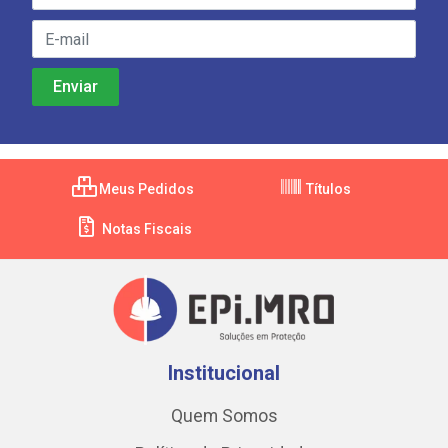
Meus Pedidos
Títulos
Notas Fiscais
Institucional
Quem Somos