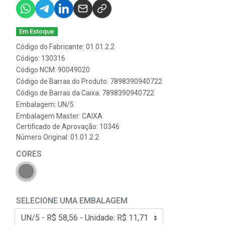
Em Estoque
Código do Fabricante: 01.01.2.2
Código: 130316
Código NCM: 90049020
Código de Barras do Produto: 7898390940722
Código de Barras da Caixa: 7898390940722
Embalagem: UN/5
Embalagem Master: CAIXA
Certificado de Aprovação:
10346
Número Original: 01.01.2.2
CORES
SELECIONE UMA EMBALAGEM