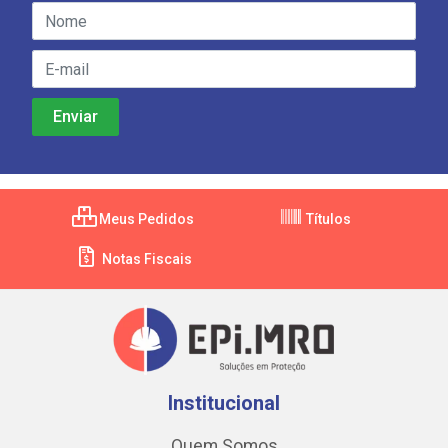
Meus Pedidos
Títulos
Notas Fiscais
Institucional
Quem Somos