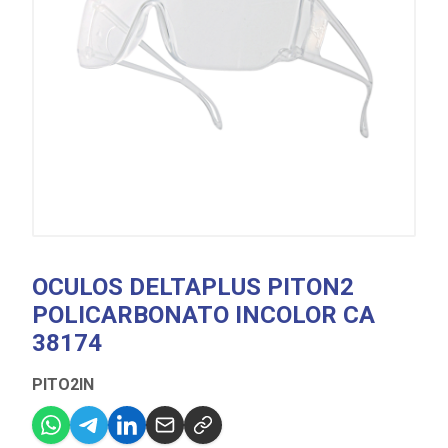
OCULOS DELTAPLUS PITON2
POLICARBONATO INCOLOR CA
38174
PITO2IN