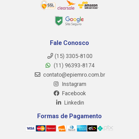
Fale Conosco
(15) 3305-8100
(11) 96393-8174
contato@epiemro.com.br
Instagram
Facebook
Linkedin
Formas de Pagamento