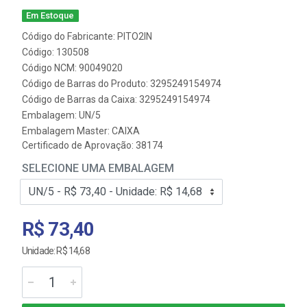
Em Estoque
Código do Fabricante: PITO2IN
Código: 130508
Código NCM: 90049020
Código de Barras do Produto: 3295249154974
Código de Barras da Caixa: 3295249154974
Embalagem: UN/5
Embalagem Master: CAIXA
Certificado de Aprovação:
38174
SELECIONE UMA EMBALAGEM
R$ 73,40
Unidade: R$ 14,68