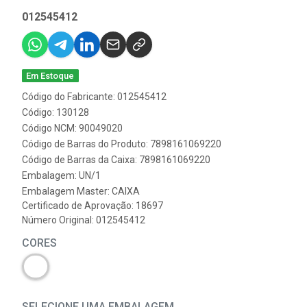
012545412
Em Estoque
Código do Fabricante: 012545412
Código: 130128
Código NCM: 90049020
Código de Barras do Produto: 7898161069220
Código de Barras da Caixa: 7898161069220
Embalagem: UN/1
Embalagem Master: CAIXA
Certificado de Aprovação:
18697
Número Original: 012545412
CORES
SELECIONE UMA EMBALAGEM