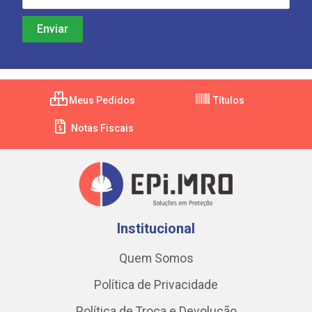
Meus Pedidos
Títulos
Notas Fiscais
Institucional
Quem Somos
Política de Privacidade
Política de Troca e Devolução