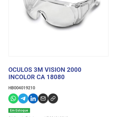
OCULOS 3M VISION 2000
INCOLOR CA 18080
HB004019210
Em Estoque