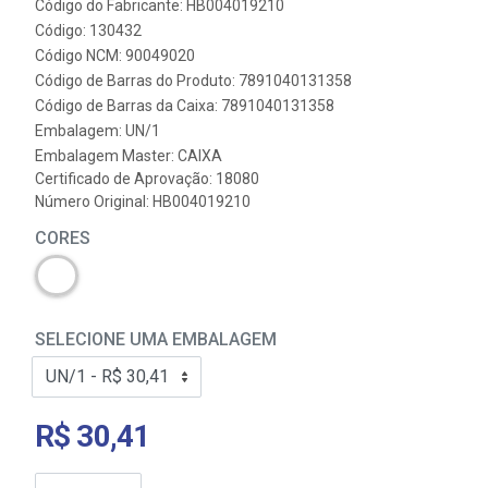
Código do Fabricante: HB004019210
Código: 130432
Código NCM: 90049020
Código de Barras do Produto: 7891040131358
Código de Barras da Caixa: 7891040131358
Embalagem: UN/1
Embalagem Master: CAIXA
Certificado de Aprovação:
18080
Número Original: HB004019210
CORES
SELECIONE UMA EMBALAGEM
R$ 30,41