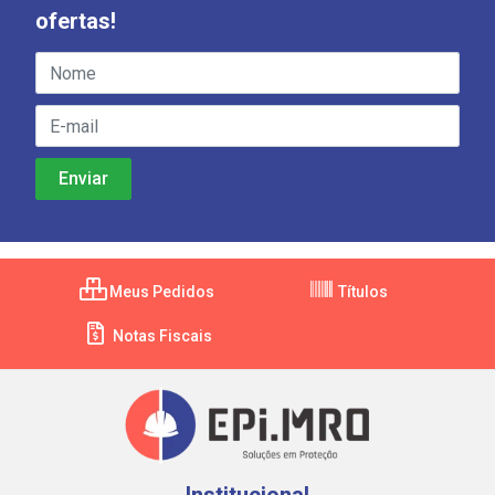
ofertas!
Meus Pedidos
Títulos
Notas Fiscais