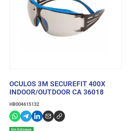
OCULOS 3M SECUREFIT 400X
INDOOR/OUTDOOR CA 36018
HB004615132
Em Estoque