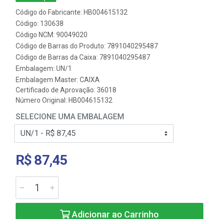
Código do Fabricante: HB004615132
Código: 130638
Código NCM: 90049020
Código de Barras do Produto: 7891040295487
Código de Barras da Caixa: 7891040295487
Embalagem: UN/1
Embalagem Master: CAIXA
Certificado de Aprovação:
36018
Número Original: HB004615132
SELECIONE UMA EMBALAGEM
R$ 87,45
Adicionar ao Carrinho