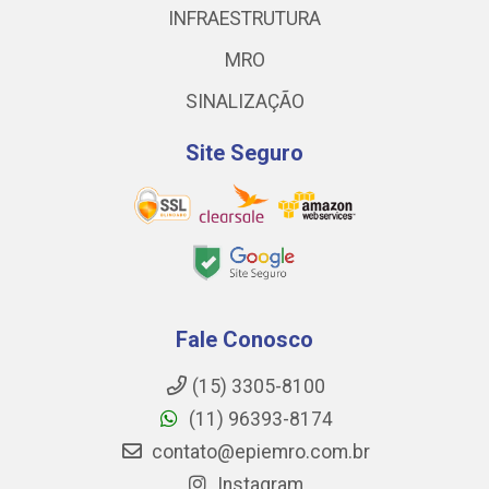
INFRAESTRUTURA
MRO
SINALIZAÇÃO
Site Seguro
Fale Conosco
(15) 3305-8100
(11) 96393-8174
contato@epiemro.com.br
Instagram