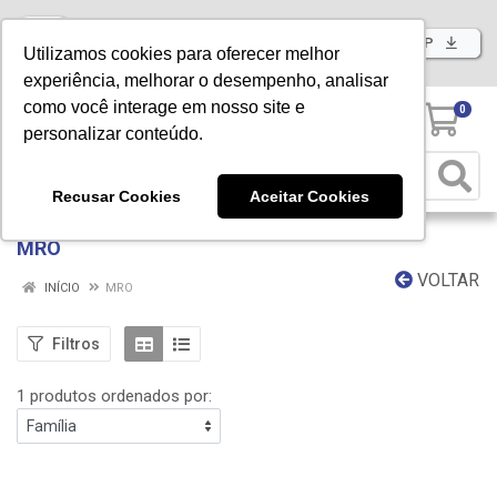
Baixe já nosso APP
Utilizamos cookies para oferecer melhor
experiência, melhorar o desempenho, analisar
como você interage em nosso site e
0
personalizar conteúdo.
Recusar Cookies
Aceitar Cookies
MRO
VOLTAR
INÍCIO
MRO
Filtros
1 produtos ordenados por: