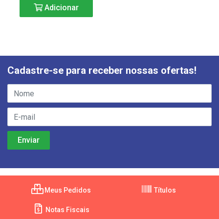
Adicionar
Cadastre-se para receber nossas ofertas!
Meus Pedidos
Títulos
Notas Fiscais