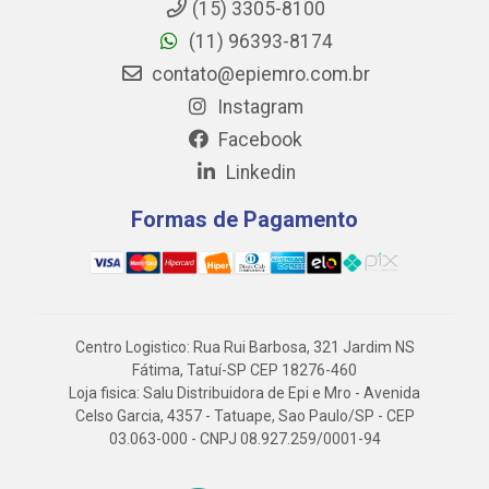
(15) 3305-8100
(11) 96393-8174
contato@epiemro.com.br
Instagram
Facebook
Linkedin
Formas de Pagamento
Centro Logistico: Rua Rui Barbosa, 321 Jardim NS
Fátima, Tatuí-SP CEP 18276-460
Loja fisica: Salu Distribuidora de Epi e Mro - Avenida
Celso Garcia, 4357 - Tatuape, Sao Paulo/SP - CEP
03.063-000 - CNPJ 08.927.259/0001-94