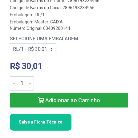
Código de Barras do Produto: 7896193234956
Código de Barras da Caixa: 7896193234956
Embalagem: RL/1
Embalagem Master: CAIXA
Número Original: 00409200144
SELECIONE UMA EMBALAGEM
R$ 30,01
Adicionar ao Carrinho
Salve a Ficha Técnica