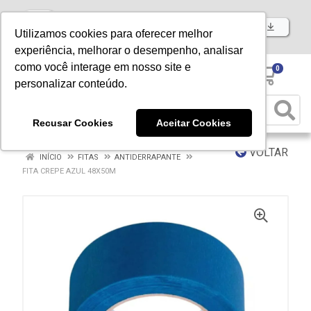
Baixe já nosso APP
Utilizamos cookies para oferecer melhor
experiência, melhorar o desempenho, analisar
como você interage em nosso site e
0
personalizar conteúdo.
Recusar Cookies
Aceitar Cookies
VOLTAR
INÍCIO
FITAS
ANTIDERRAPANTE
FITA CREPE AZUL 48X50M