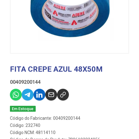
FITA CREPE AZUL 48X50M
00409200144
Em Estoque
Código do Fabricante: 00409200144
Código: 232740
Código NCM: 48114110