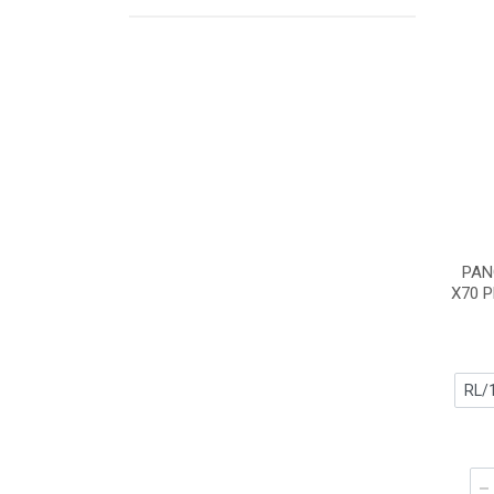
PAN
X70 