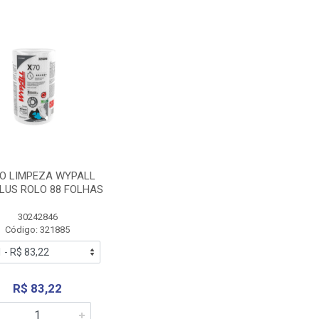
O LIMPEZA WYPALL
PLUS ROLO 88 FOLHAS
30242846
Código: 321885
R$ 83,22