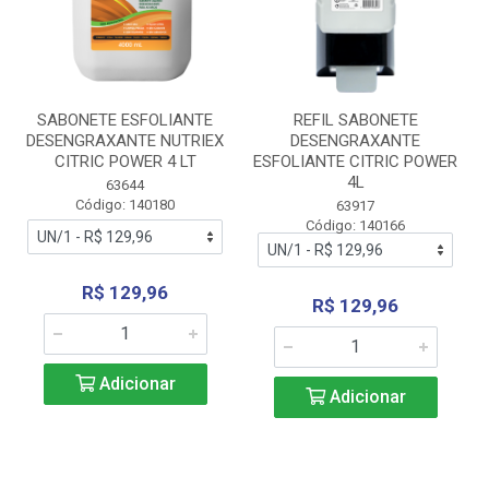
SABONETE ESFOLIANTE
REFIL SABONETE
DESENGRAXANTE NUTRIEX
DESENGRAXANTE
CITRIC POWER 4 LT
ESFOLIANTE CITRIC POWER
4L
63644
Código: 140180
63917
Código: 140166
R$ 129,96
R$ 129,96
Adicionar
Adicionar