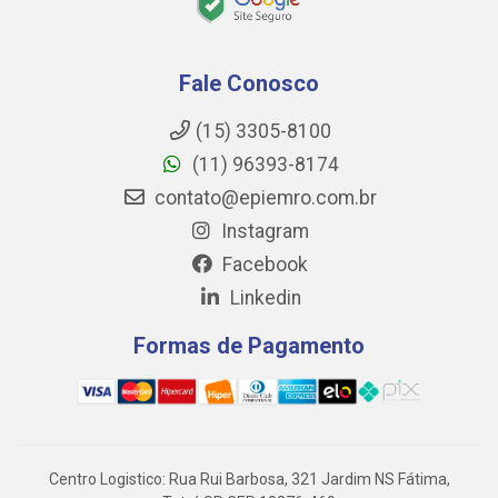
Fale Conosco
(15) 3305-8100
(11) 96393-8174
contato@epiemro.com.br
Instagram
Facebook
Linkedin
Formas de Pagamento
Centro Logistico: Rua Rui Barbosa, 321 Jardim NS Fátima,