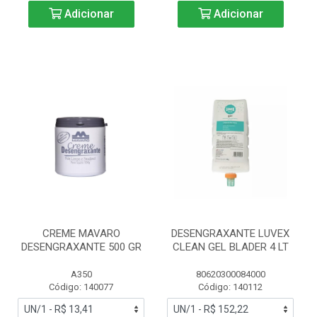
Adicionar
Adicionar
CREME MAVARO
DESENGRAXANTE LUVEX
DESENGRAXANTE 500 GR
CLEAN GEL BLADER 4 LT
A350
80620300084000
Código: 140077
Código: 140112