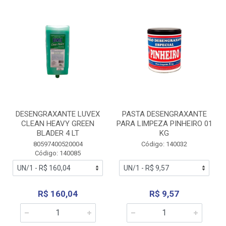
DESENGRAXANTE LUVEX
PASTA DESENGRAXANTE
CLEAN HEAVY GREEN
PARA LIMPEZA PINHEIRO 01
BLADER 4 LT
KG
80597400520004
Código: 140032
Código: 140085
R$ 160,04
R$ 9,57