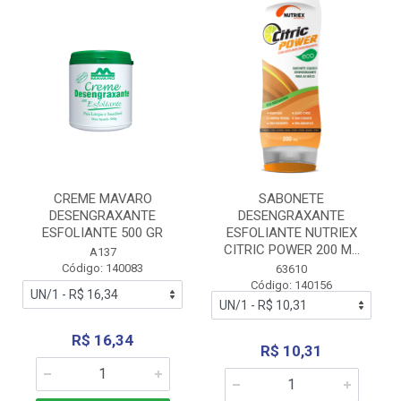
CREME MAVARO
SABONETE
DESENGRAXANTE
DESENGRAXANTE
ESFOLIANTE 500 GR
ESFOLIANTE NUTRIEX
CITRIC POWER 200 M...
A137
Código: 140083
63610
Código: 140156
R$ 16,34
R$ 10,31