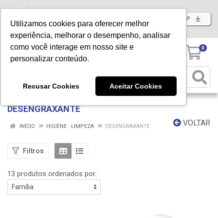
Baixe já nosso APP
Utilizamos cookies para oferecer melhor
experiência, melhorar o desempenho, analisar
como você interage em nosso site e
0
personalizar conteúdo.
Recusar Cookies
Aceitar Cookies
DESENGRAXANTE
VOLTAR
INÍCIO
HIGIENE - LIMPEZA
DESENGRAXANTE
Filtros
13 produtos ordenados por: