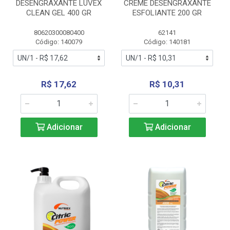
DESENGRAXANTE LUVEX
CREME DESENGRAXANTE
CLEAN GEL 400 GR
ESFOLIANTE 200 GR
80620300080400
62141
Código: 140079
Código: 140181
R$ 17,62
R$ 10,31
Adicionar
Adicionar