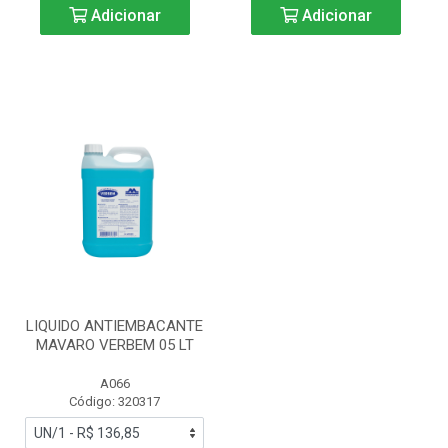
Adicionar
Adicionar
LIQUIDO ANTIEMBACANTE
MAVARO VERBEM 05 LT
A066
Código: 320317