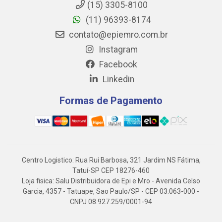
(15) 3305-8100
(11) 96393-8174
contato@epiemro.com.br
Instagram
Facebook
Linkedin
Formas de Pagamento
Centro Logistico: Rua Rui Barbosa, 321 Jardim NS Fátima,
Tatuí-SP CEP 18276-460
Loja fisica: Salu Distribuidora de Epi e Mro - Avenida Celso
Garcia, 4357 - Tatuape, Sao Paulo/SP - CEP 03.063-000 -
CNPJ 08.927.259/0001-94