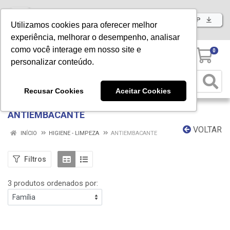
Baixe já nosso APP
Utilizamos cookies para oferecer melhor
experiência, melhorar o desempenho, analisar
como você interage em nosso site e
0
personalizar conteúdo.
Recusar Cookies
Aceitar Cookies
ANTIEMBACANTE
VOLTAR
INÍCIO
HIGIENE - LIMPEZA
ANTIEMBACANTE
Filtros
3 produtos ordenados por: