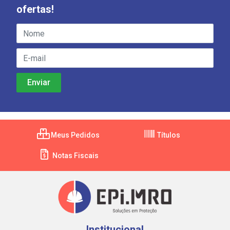
ofertas!
Meus Pedidos
Títulos
Notas Fiscais
Institucional