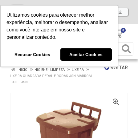
Baixe já nosso APP
Utilizamos cookies para oferecer melhor
experiência, melhorar o desempenho, analisar
como você interage em nosso site e
0
personalizar conteúdo.
Recusar Cookies
Aceitar Cookies
VOLTAR
INÍCIO
HIGIENE - LIMPEZA
LIXEIRA
LIXEIRA QUADRADA PEDAL E RODAS JSN MARROM
100 LT JSN