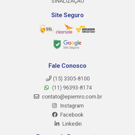
SINALIZAÇÃO
Site Seguro
Fale Conosco
(15) 3305-8100
(11) 96393-8174
contato@epiemro.com.br
Instagram
Facebook
Linkedin