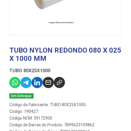
TUBO NYLON REDONDO 080 X 025
X 1000 MM
TUBO 80X25X1000
Em Estoque
Código do Fabricante: TUBO 80X25X1000
Código: 190427
Código NCM: 39172900
Código de Barras do Produto: 7899623109862