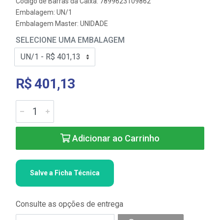
Código de Barras da Caixa: 7899623109862
Embalagem: UN/1
Embalagem Master: UNIDADE
SELECIONE UMA EMBALAGEM
R$ 401,13
Adicionar ao Carrinho
Salve a Ficha Técnica
Consulte as opções de entrega