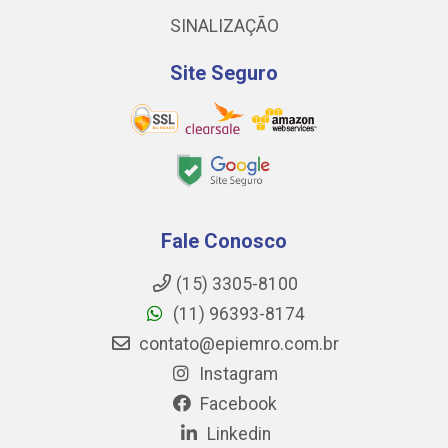
SINALIZAÇÃO
Site Seguro
Fale Conosco
(15) 3305-8100
(11) 96393-8174
contato@epiemro.com.br
Instagram
Facebook
Linkedin