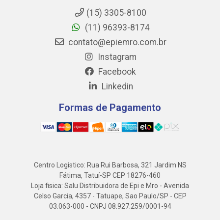
(15) 3305-8100
(11) 96393-8174
contato@epiemro.com.br
Instagram
Facebook
Linkedin
Formas de Pagamento
Centro Logistico: Rua Rui Barbosa, 321 Jardim NS
Fátima, Tatuí-SP CEP 18276-460
Loja fisica: Salu Distribuidora de Epi e Mro - Avenida
Celso Garcia, 4357 - Tatuape, Sao Paulo/SP - CEP
03.063-000 - CNPJ 08.927.259/0001-94