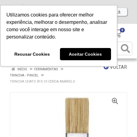
Baixe já nosso APP
Utilizamos cookies para oferecer melhor
experiência, melhorar o desempenho, analisar
como você interage em nosso site e
0
personalizar conteúdo.
Recusar Cookies
Aceitar Cookies
VOLTAR
INÍCIO
FERRAMENTAS
TRINCHA - PINCEL
TRINCHA CHATO 815-10 CERDA AMARELO