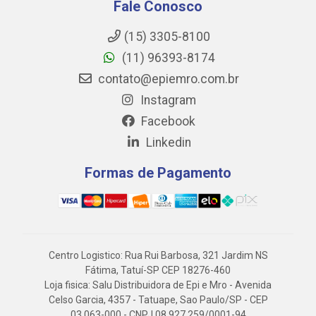
Fale Conosco
(15) 3305-8100
(11) 96393-8174
contato@epiemro.com.br
Instagram
Facebook
Linkedin
Formas de Pagamento
Centro Logistico: Rua Rui Barbosa, 321 Jardim NS
Fátima, Tatuí-SP CEP 18276-460
Loja fisica: Salu Distribuidora de Epi e Mro - Avenida
Celso Garcia, 4357 - Tatuape, Sao Paulo/SP - CEP
03.063-000 - CNPJ 08.927.259/0001-94