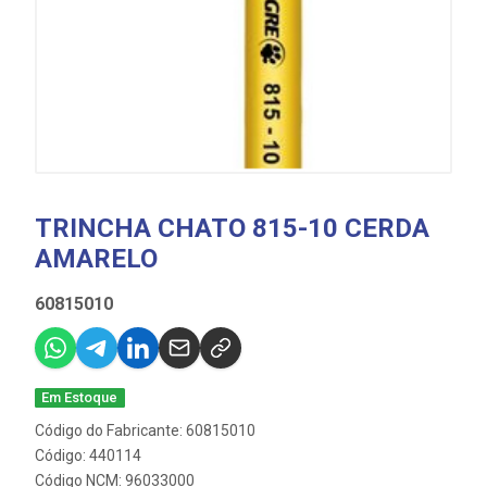
TRINCHA CHATO 815-10 CERDA
AMARELO
60815010
Em Estoque
Código do Fabricante: 60815010
Código: 440114
Código NCM: 96033000