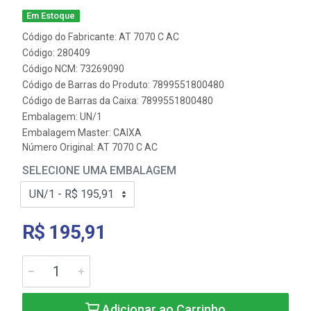
Em Estoque
Código do Fabricante: AT 7070 C AC
Código: 280409
Código NCM: 73269090
Código de Barras do Produto: 7899551800480
Código de Barras da Caixa: 7899551800480
Embalagem: UN/1
Embalagem Master: CAIXA
Número Original: AT 7070 C AC
SELECIONE UMA EMBALAGEM
R$ 195,91
Adicionar ao Carrinho