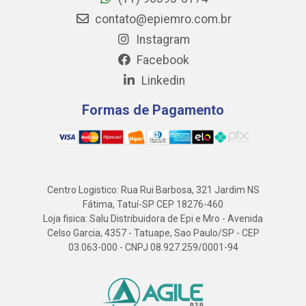
contato@epiemro.com.br
Instagram
Facebook
Linkedin
Formas de Pagamento
Centro Logistico: Rua Rui Barbosa, 321 Jardim NS
Fátima, Tatuí-SP CEP 18276-460
Loja fisica: Salu Distribuidora de Epi e Mro - Avenida
Celso Garcia, 4357 - Tatuape, Sao Paulo/SP - CEP
03.063-000 - CNPJ 08.927.259/0001-94