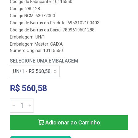
Código do Fabricante: 10115550
Código: 280128
Código NCM: 63072000
Código de Barras do Produto: 6953102100403
Código de Barras da Caixa: 7899619601288
Embalagem: UN/1
Embalagem Master: CAIXA
Número Original: 10115550
SELECIONE UMA EMBALAGEM
R$ 560,58
Adicionar ao Carrinho