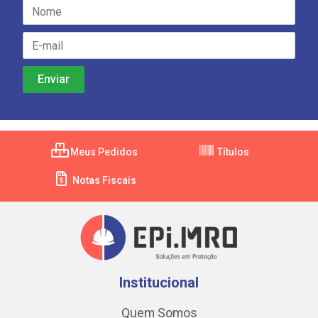
Meus Pedidos
Títulos
Notas Fiscais
Institucional
Quem Somos