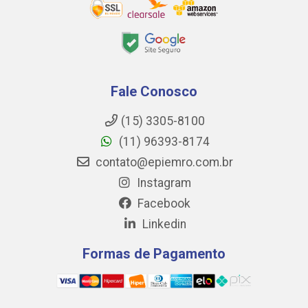
Fale Conosco
(15) 3305-8100
(11) 96393-8174
contato@epiemro.com.br
Instagram
Facebook
Linkedin
Formas de Pagamento