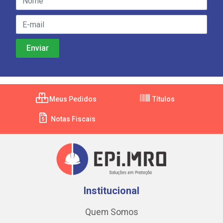
Meus Pedidos
Títulos
Notas Fiscais
Institucional
Quem Somos