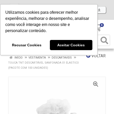
Baixe já nosso APP
Utilizamos cookies para oferecer melhor
experiência, melhorar o desempenho, analisar
como você interage em nosso site e
0
personalizar conteúdo.
Recusar Cookies
Aceitar Cookies
VOLTAR
INÍCIO
VESTIMENTA
DESCARTAVEIS
TOUCA TNT DESCARTÁVEL SANFONADA 01 ELASTICO
(PACOTE COM 100 UNIDADES)