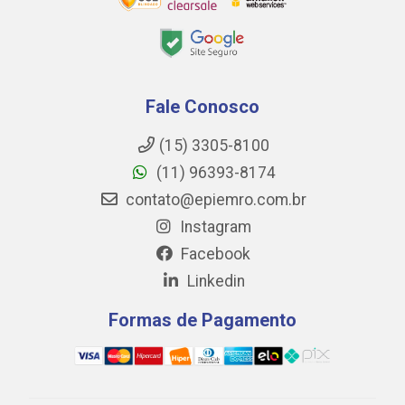
Fale Conosco
(15) 3305-8100
(11) 96393-8174
contato@epiemro.com.br
Instagram
Facebook
Linkedin
Formas de Pagamento