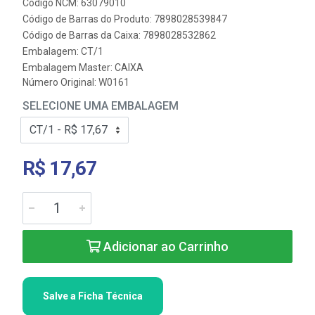
Código NCM: 63079010
Código de Barras do Produto: 7898028539847
Código de Barras da Caixa: 7898028532862
Embalagem: CT/1
Embalagem Master: CAIXA
Número Original: W0161
SELECIONE UMA EMBALAGEM
R$ 17,67
Adicionar ao Carrinho
Salve a Ficha Técnica