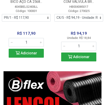
BICO AÇO CA 2568...
COM VALVULA BR...
4045BELS2400LL
HB004385017
Código: 100001
Código: 270025
R$ 117,90
R$ 94,19
Unidade: R$ 18,84
Adicionar
Adicionar