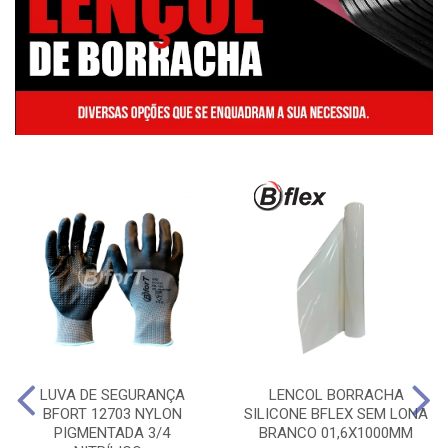
LUVA DE SEGURANÇA
LENCOL BORRACHA
BFORT 12703 NYLON
SILICONE BFLEX SEM LONA
PIGMENTADA 3/4
BRANCO 01,6X1000MM