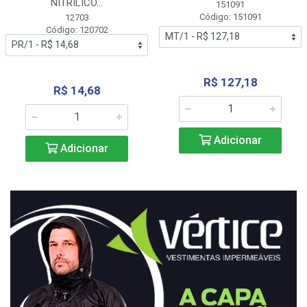
NITRÍLICO...
151091
Código: 151091
12703
Código: 120702
R$ 127,18
R$ 14,68
Adicionar
Adicionar