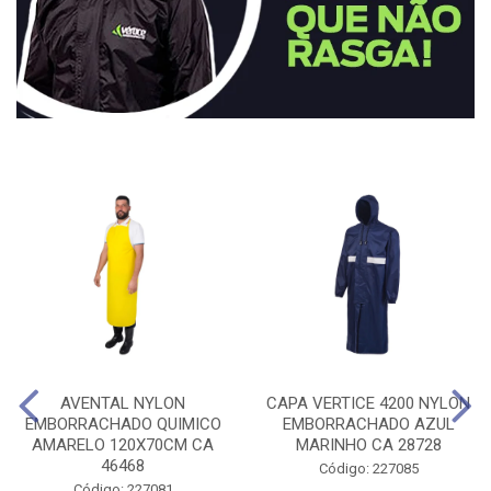
AVENTAL NYLON
CAPA VERTICE 4200 NYLON
EMBORRACHADO QUIMICO
EMBORRACHADO AZUL
AMARELO 120X70CM CA
MARINHO CA 28728
46468
Código: 227085
Código: 227081