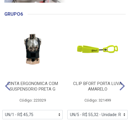
GRUPO6
CINTA ERGONOMICA COM
CLIP BFORT PORTA LUVA
SUSPENSORIO PRETA G
AMARELO
Código: 223329
Código: 321499