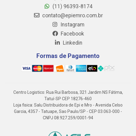
(11) 96393-8174
contato@epiemro.com.br
Instagram
Facebook
Linkedin
Formas de Pagamento
Centro Logistico: Rua Rui Barbosa, 321 Jardim NS Fátima,
Tatuí-SP CEP 18276-460
Loja fisica: Salu Distribuidora de Epi e Mro - Avenida Celso
Garcia, 4357 - Tatuape, Sao Paulo/SP - CEP 03.063-000 -
CNPJ 08.927.259/0001-94