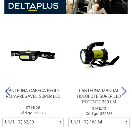
LANTERNA CABECA BFORT
LANTERNA MANUAL
RECARREGAVEL SUPER LED
HOLOFOTE SUPER LED
POTENTE 300 LM
ST-HL28
ST-HL13
Código: 320832
Código: 320833