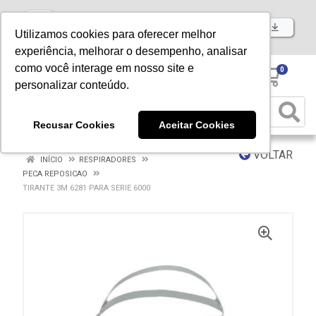
Baixe já nosso APP
Utilizamos cookies para oferecer melhor
experiência, melhorar o desempenho, analisar
como você interage em nosso site e
0
personalizar conteúdo.
Recusar Cookies
Aceitar Cookies
VOLTAR
INÍCIO
RESPIRADORES
PECA REPOSICAO
TIRANTE 3M 6281 PARA SERIE 6000