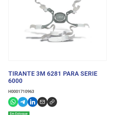
TIRANTE 3M 6281 PARA SERIE
6000
H0001710963
Em Estoque