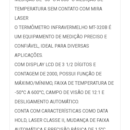
TEMPERATURA SEM CONTATO COM MIRA
LASER
O TERMÔMETRO INFRAVERMELHO MT-320B É
UM EQUIPAMENTO DE MEDIÇÃO PRECISO E
CONFIÁVEL, IDEAL PARA DIVERSAS
APLICAÇÕES.
COM DISPLAY LCD DE 3 1/2 DÍGITOS E
CONTAGEM DE 2000, POSSUI FUNÇÃO DE
MÁXIMO/MÍNIMO, FAIXA DE TEMPERATURA DE
-50°C A 600°C, CAMPO DE VISÃO DE 12:1 E
DESLIGAMENTO AUTOMÁTICO.
CONTA COM CARACTERÍSTICAS COMO DATA
HOLD, LASER CLASSE II, MUDANÇA DE FAIXA
AUTOMÁTICA E PRECISÃO BÁSICA DE 1,5°C.