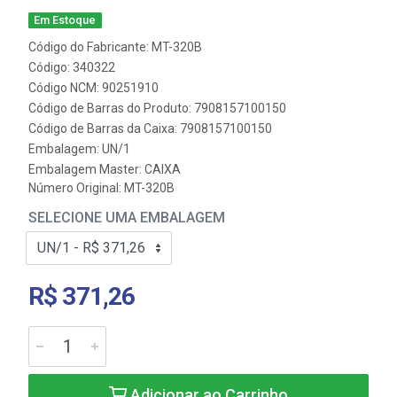
Em Estoque
Código do Fabricante: MT-320B
Código: 340322
Código NCM: 90251910
Código de Barras do Produto: 7908157100150
Código de Barras da Caixa: 7908157100150
Embalagem: UN/1
Embalagem Master: CAIXA
Número Original: MT-320B
SELECIONE UMA EMBALAGEM
R$ 371,26
Adicionar ao Carrinho