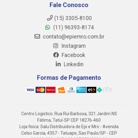
Fale Conosco
(15) 3305-8100
(11) 96393-8174
contato@epiemro.com.br
Instagram
Facebook
Linkedin
Formas de Pagamento
Centro Logistico: Rua Rui Barbosa, 321 Jardim NS
Fátima, Tatuí-SP CEP 18276-460
Loja fisica: Salu Distribuidora de Epi e Mro - Avenida
Celso Garcia, 4357 - Tatuape, Sao Paulo/SP - CEP