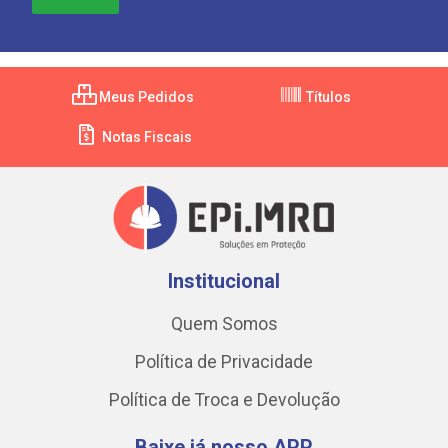
Meus Pedidos
Títulos
Notas Fiscais
Institucional
Quem Somos
Política de Privacidade
Política de Troca e Devolução
Baixe já nosso APP