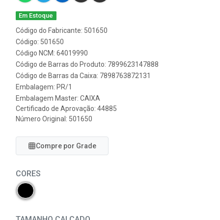
Em Estoque
Código do Fabricante: 501650
Código: 501650
Código NCM: 64019990
Código de Barras do Produto: 7899623147888
Código de Barras da Caixa: 7898763872131
Embalagem: PR/1
Embalagem Master: CAIXA
Certificado de Aprovação:
44885
Número Original: 501650
Compre por Grade
CORES
TAMANHO CALCADO