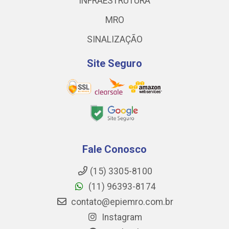
INFRAESTRUTURA
MRO
SINALIZAÇÃO
Site Seguro
Fale Conosco
(15) 3305-8100
(11) 96393-8174
contato@epiemro.com.br
Instagram