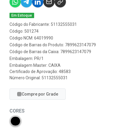
Em Estoque
Código do Fabricante: 51132555031
Código: 501274
Código NCM: 64019990
Código de Barras do Produto: 7899623147079
Código de Barras da Caixa: 7899623147079
Embalagem: PR/1
Embalagem Master: CAIXA
Certificado de Aprovação:
48583
Número Original: 51132555031
Compre por Grade
CORES