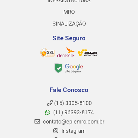
INFRAESTRUTURA
MRO
SINALIZAÇÃO
Site Seguro
Fale Conosco
(15) 3305-8100
(11) 96393-8174
contato@epiemro.com.br
Instagram