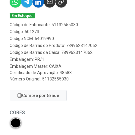
Em Estoque
Código do Fabricante: 51132555030
Código: 501273
Código NCM: 64019990
Código de Barras do Produto: 7899623147062
Código de Barras da Caixa: 7899623147062
Embalagem: PR/1
Embalagem Master: CAIXA
Certificado de Aprovação:
48583
Número Original: 51132555030
Compre por Grade
CORES