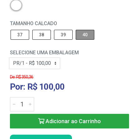
TAMANHO CALCADO
37
38
39
40
SELECIONE UMA EMBALAGEM
De: R$ 350,36
Por: R$ 100,00
Adicionar ao Carrinho