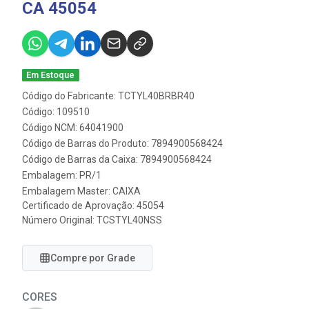
CA 45054
Em Estoque
Código do Fabricante: TCTYL40BRBR40
Código: 109510
Código NCM: 64041900
Código de Barras do Produto: 7894900568424
Código de Barras da Caixa: 7894900568424
Embalagem: PR/1
Embalagem Master: CAIXA
Certificado de Aprovação:
45054
Número Original: TCSTYL40NSS
Compre por Grade
CORES