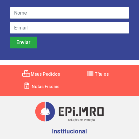
Meus Pedidos
Títulos
Notas Fiscais
Institucional