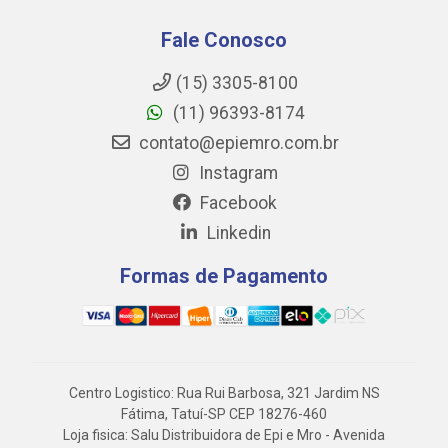
Fale Conosco
(15) 3305-8100
(11) 96393-8174
contato@epiemro.com.br
Instagram
Facebook
Linkedin
Formas de Pagamento
Centro Logistico: Rua Rui Barbosa, 321 Jardim NS
Fátima, Tatuí-SP CEP 18276-460
Loja fisica: Salu Distribuidora de Epi e Mro - Avenida