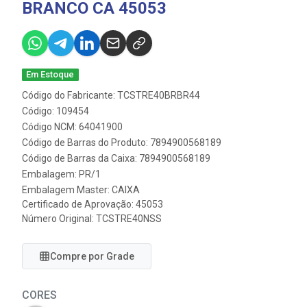
BRANCO CA 45053
Em Estoque
Código do Fabricante: TCSTRE40BRBR44
Código: 109454
Código NCM: 64041900
Código de Barras do Produto: 7894900568189
Código de Barras da Caixa: 7894900568189
Embalagem: PR/1
Embalagem Master: CAIXA
Certificado de Aprovação:
45053
Número Original: TCSTRE40NSS
Compre por Grade
CORES