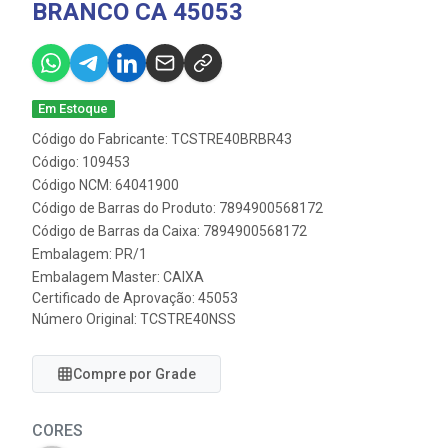
BRANCO CA 45053
Em Estoque
Código do Fabricante: TCSTRE40BRBR43
Código: 109453
Código NCM: 64041900
Código de Barras do Produto: 7894900568172
Código de Barras da Caixa: 7894900568172
Embalagem: PR/1
Embalagem Master: CAIXA
Certificado de Aprovação:
45053
Número Original: TCSTRE40NSS
Compre por Grade
CORES