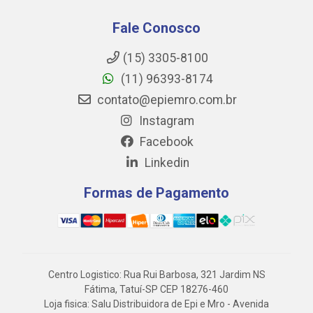
Fale Conosco
(15) 3305-8100
(11) 96393-8174
contato@epiemro.com.br
Instagram
Facebook
Linkedin
Formas de Pagamento
Centro Logistico: Rua Rui Barbosa, 321 Jardim NS
Fátima, Tatuí-SP CEP 18276-460
Loja fisica: Salu Distribuidora de Epi e Mro - Avenida