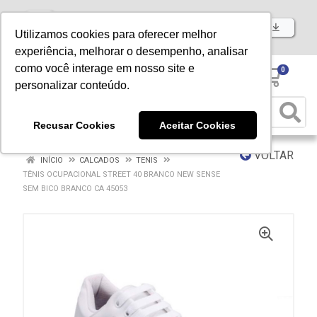
Baixe já nosso APP
Utilizamos cookies para oferecer melhor
experiência, melhorar o desempenho, analisar
como você interage em nosso site e
0
personalizar conteúdo.
Recusar Cookies
Aceitar Cookies
VOLTAR
INÍCIO
CALCADOS
TENIS
TÊNIS OCUPACIONAL STREET 40 BRANCO NEW SENSE
SEM BICO BRANCO CA 45053