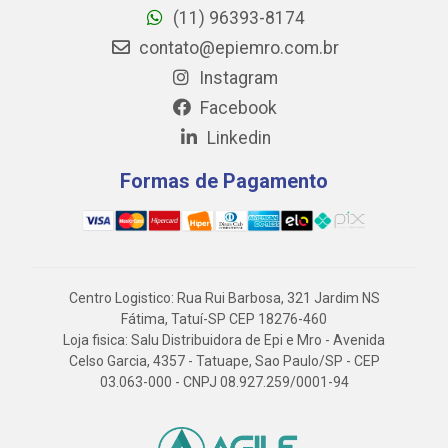
(11) 96393-8174
contato@epiemro.com.br
Instagram
Facebook
Linkedin
Formas de Pagamento
Centro Logistico: Rua Rui Barbosa, 321 Jardim NS
Fátima, Tatuí-SP CEP 18276-460
Loja fisica: Salu Distribuidora de Epi e Mro - Avenida
Celso Garcia, 4357 - Tatuape, Sao Paulo/SP - CEP
03.063-000 - CNPJ 08.927.259/0001-94