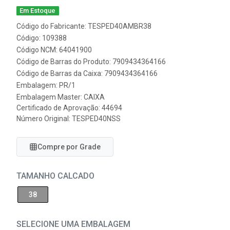
Em Estoque
Código do Fabricante: TESPED40AMBR38
Código: 109388
Código NCM: 64041900
Código de Barras do Produto: 7909434364166
Código de Barras da Caixa: 7909434364166
Embalagem: PR/1
Embalagem Master: CAIXA
Certificado de Aprovação:
44694
Número Original: TESPED40NSS
Compre por Grade
TAMANHO CALCADO
38
SELECIONE UMA EMBALAGEM