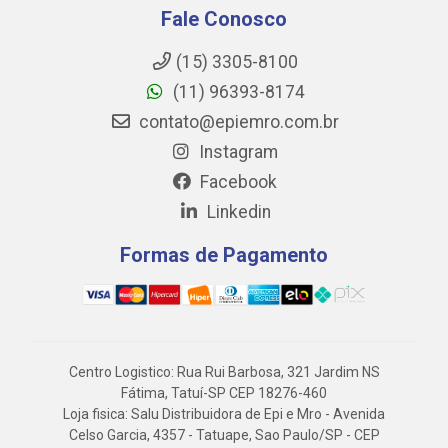
Fale Conosco
(15) 3305-8100
(11) 96393-8174
contato@epiemro.com.br
Instagram
Facebook
Linkedin
Formas de Pagamento
Centro Logistico: Rua Rui Barbosa, 321 Jardim NS
Fátima, Tatuí-SP CEP 18276-460
Loja fisica: Salu Distribuidora de Epi e Mro - Avenida
Celso Garcia, 4357 - Tatuape, Sao Paulo/SP - CEP