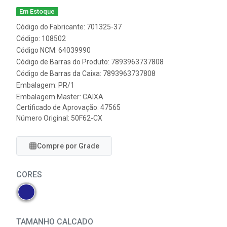
Em Estoque
Código do Fabricante: 701325-37
Código: 108502
Código NCM: 64039990
Código de Barras do Produto: 7893963737808
Código de Barras da Caixa: 7893963737808
Embalagem: PR/1
Embalagem Master: CAIXA
Certificado de Aprovação:
47565
Número Original: 50F62-CX
Compre por Grade
CORES
TAMANHO CALCADO