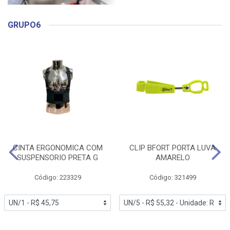
GRUPO6
CINTA ERGONOMICA COM
CLIP BFORT PORTA LUVA
SUSPENSORIO PRETA G
AMARELO
Código: 223329
Código: 321499