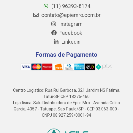
(11) 96393-8174
contato@epiemro.com.br
Instagram
Facebook
Linkedin
Formas de Pagamento
Centro Logistico: Rua Rui Barbosa, 321 Jardim NS Fátima,
Tatuí-SP CEP 18276-460
Loja fisica: Salu Distribuidora de Epi e Mro - Avenida Celso
Garcia, 4357 - Tatuape, Sao Paulo/SP - CEP 03.063-000 -
CNPJ 08.927.259/0001-94