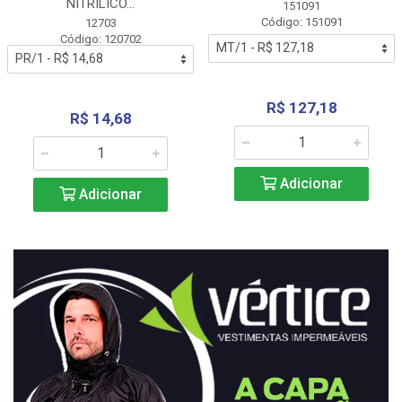
NITRÍLICO...
151091
Código: 151091
12703
Código: 120702
R$ 127,18
R$ 14,68
Adicionar
Adicionar