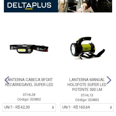
LANTERNA CABECA BFORT
LANTERNA MANUAL
RECARREGAVEL SUPER LED
HOLOFOTE SUPER LED
POTENTE 300 LM
ST-HL28
ST-HL13
Código: 320832
Código: 320833