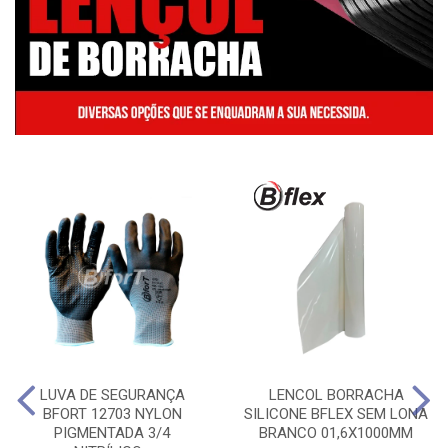
LUVA DE SEGURANÇA
LENCOL BORRACHA
BFORT 12703 NYLON
SILICONE BFLEX SEM LONA
PIGMENTADA 3/4
BRANCO 01,6X1000MM