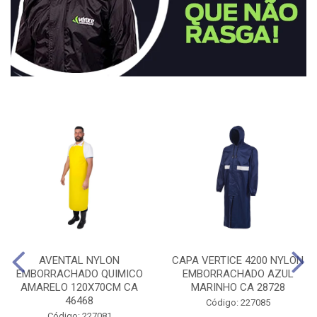
AVENTAL NYLON
CAPA VERTICE 4200 NYLON
EMBORRACHADO QUIMICO
EMBORRACHADO AZUL
AMARELO 120X70CM CA
MARINHO CA 28728
46468
Código: 227085
Código: 227081