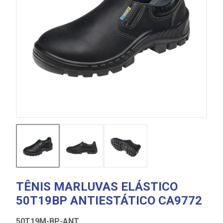
TÊNIS MARLUVAS ELÁSTICO
50T19BP ANTIESTÁTICO CA9772
50T19M-BP-ANT