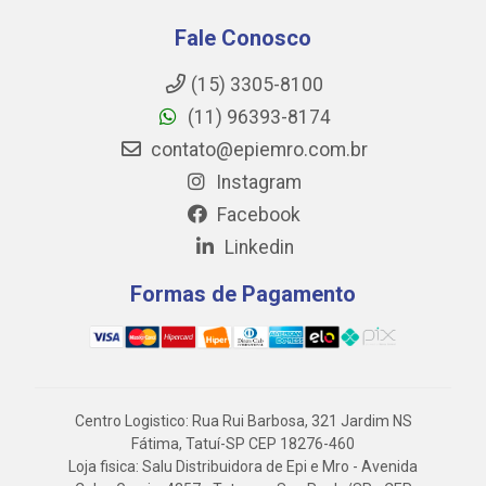
Fale Conosco
(15) 3305-8100
(11) 96393-8174
contato@epiemro.com.br
Instagram
Facebook
Linkedin
Formas de Pagamento
Centro Logistico: Rua Rui Barbosa, 321 Jardim NS
Fátima, Tatuí-SP CEP 18276-460
Loja fisica: Salu Distribuidora de Epi e Mro - Avenida