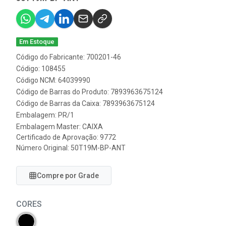
Em Estoque
Código do Fabricante: 700201-46
Código: 108455
Código NCM: 64039990
Código de Barras do Produto: 7893963675124
Código de Barras da Caixa: 7893963675124
Embalagem: PR/1
Embalagem Master: CAIXA
Certificado de Aprovação:
9772
Número Original: 50T19M-BP-ANT
Compre por Grade
CORES