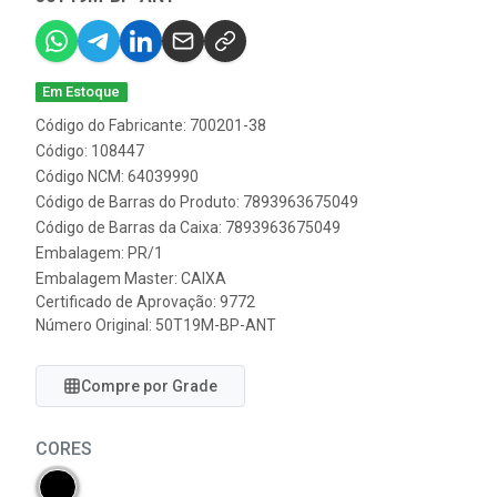
Em Estoque
Código do Fabricante: 700201-38
Código: 108447
Código NCM: 64039990
Código de Barras do Produto: 7893963675049
Código de Barras da Caixa: 7893963675049
Embalagem: PR/1
Embalagem Master: CAIXA
Certificado de Aprovação:
9772
Número Original: 50T19M-BP-ANT
Compre por Grade
CORES