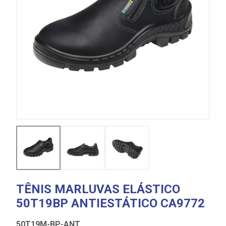
TÊNIS MARLUVAS ELÁSTICO
50T19BP ANTIESTÁTICO CA9772
50T19M-BP-ANT