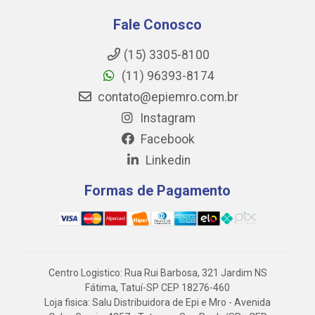
Fale Conosco
(15) 3305-8100
(11) 96393-8174
contato@epiemro.com.br
Instagram
Facebook
Linkedin
Formas de Pagamento
Centro Logistico: Rua Rui Barbosa, 321 Jardim NS
Fátima, Tatuí-SP CEP 18276-460
Loja fisica: Salu Distribuidora de Epi e Mro - Avenida