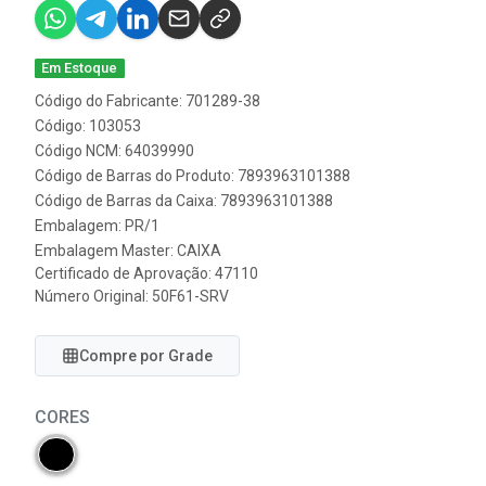
Em Estoque
Código do Fabricante: 701289-38
Código: 103053
Código NCM: 64039990
Código de Barras do Produto: 7893963101388
Código de Barras da Caixa: 7893963101388
Embalagem: PR/1
Embalagem Master: CAIXA
Certificado de Aprovação:
47110
Número Original: 50F61-SRV
Compre por Grade
CORES