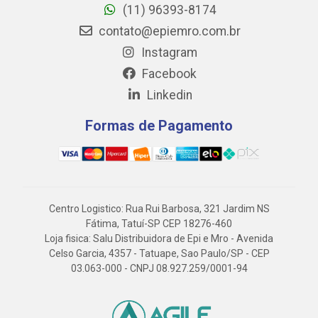
(11) 96393-8174
contato@epiemro.com.br
Instagram
Facebook
Linkedin
Formas de Pagamento
Centro Logistico: Rua Rui Barbosa, 321 Jardim NS
Fátima, Tatuí-SP CEP 18276-460
Loja fisica: Salu Distribuidora de Epi e Mro - Avenida
Celso Garcia, 4357 - Tatuape, Sao Paulo/SP - CEP
03.063-000 - CNPJ 08.927.259/0001-94