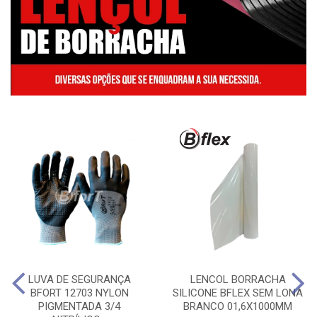
LUVA DE SEGURANÇA
LENCOL BORRACHA
BFORT 12703 NYLON
SILICONE BFLEX SEM LONA
PIGMENTADA 3/4
BRANCO 01,6X1000MM