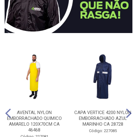
AVENTAL NYLON
CAPA VERTICE 4200 NYLON
EMBORRACHADO QUIMICO
EMBORRACHADO AZUL
AMARELO 120X70CM CA
MARINHO CA 28728
46468
Código: 227085
Código: 227081