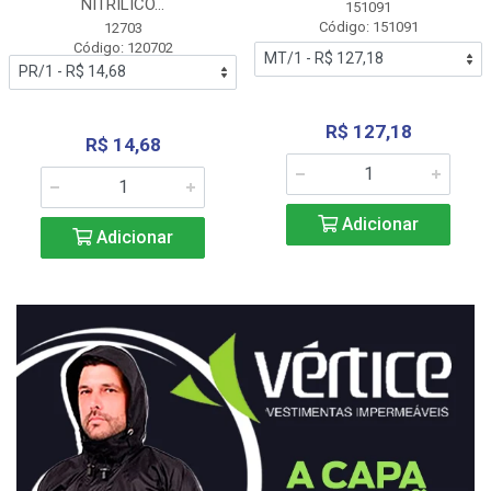
NITRÍLICO...
151091
Código: 151091
12703
Código: 120702
R$ 127,18
R$ 14,68
Adicionar
Adicionar