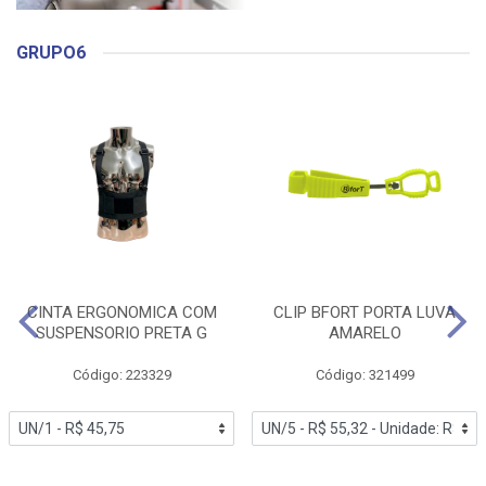
GRUPO6
CINTA ERGONOMICA COM
CLIP BFORT PORTA LUVA
SUSPENSORIO PRETA G
AMARELO
Código: 223329
Código: 321499