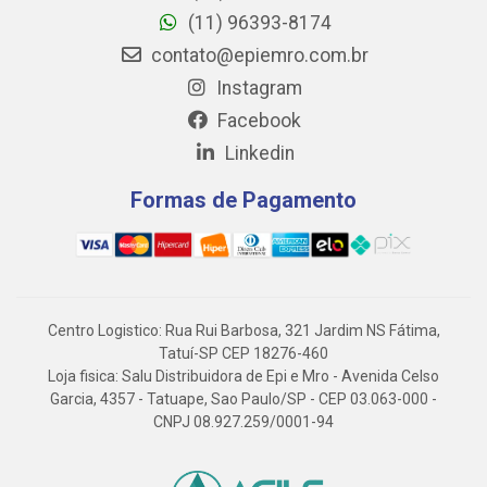
(11) 96393-8174
contato@epiemro.com.br
Instagram
Facebook
Linkedin
Formas de Pagamento
Centro Logistico: Rua Rui Barbosa, 321 Jardim NS Fátima,
Tatuí-SP CEP 18276-460
Loja fisica: Salu Distribuidora de Epi e Mro - Avenida Celso
Garcia, 4357 - Tatuape, Sao Paulo/SP - CEP 03.063-000 -
CNPJ 08.927.259/0001-94