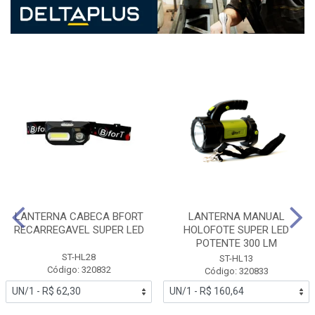
LANTERNA CABECA BFORT
LANTERNA MANUAL
RECARREGAVEL SUPER LED
HOLOFOTE SUPER LED
POTENTE 300 LM
ST-HL28
ST-HL13
Código: 320832
Código: 320833