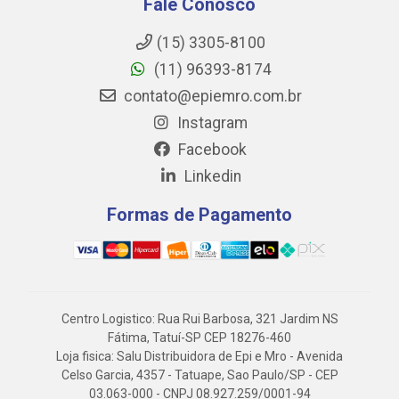
Fale Conosco
(15) 3305-8100
(11) 96393-8174
contato@epiemro.com.br
Instagram
Facebook
Linkedin
Formas de Pagamento
Centro Logistico: Rua Rui Barbosa, 321 Jardim NS
Fátima, Tatuí-SP CEP 18276-460
Loja fisica: Salu Distribuidora de Epi e Mro - Avenida
Celso Garcia, 4357 - Tatuape, Sao Paulo/SP - CEP
03.063-000 - CNPJ 08.927.259/0001-94