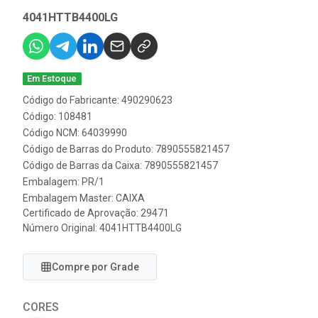
4041HTTB4400LG
Em Estoque
Código do Fabricante: 490290623
Código: 108481
Código NCM: 64039990
Código de Barras do Produto: 7890555821457
Código de Barras da Caixa: 7890555821457
Embalagem: PR/1
Embalagem Master: CAIXA
Certificado de Aprovação:
29471
Número Original: 4041HTTB4400LG
Compre por Grade
CORES