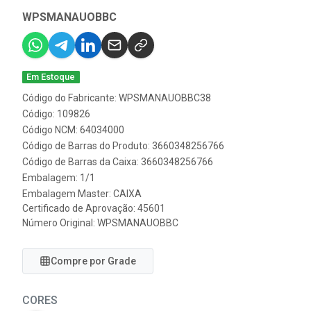
WPSMANAUOBBC
Em Estoque
Código do Fabricante: WPSMANAUOBBC38
Código: 109826
Código NCM: 64034000
Código de Barras do Produto: 3660348256766
Código de Barras da Caixa: 3660348256766
Embalagem: 1/1
Embalagem Master: CAIXA
Certificado de Aprovação:
45601
Número Original: WPSMANAUOBBC
Compre por Grade
CORES