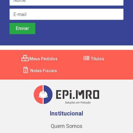
Meus Pedidos
Títulos
Notas Fiscais
Institucional
Quem Somos